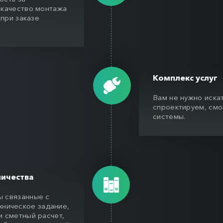
 качество монтажа
 при заказе
Комплекс услуг
Вам не нужно иска
спроектируем, смо
системы.
ичества
ы связанные с
хническое задание,
 сметный расчет,