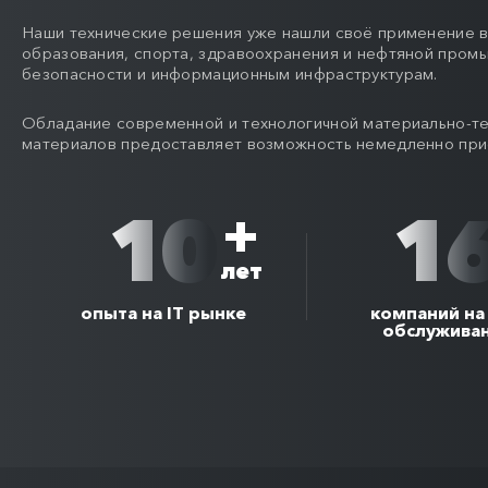
Наши технические решения уже нашли своё применение в 
образования, спорта, здравоохранения и нефтяной пром
безопасности и информационным инфраструктурам.
Обладание современной и технологичной материально-те
материалов предоставляет возможность немедленно прис
10
1
+
лет
опыта на IT рынке
компаний на 
обслужива