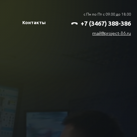
с Пн по Пт с 09.00 до 18.00
+7 (3467) 388-386
Контакты
mail@project-86.ru