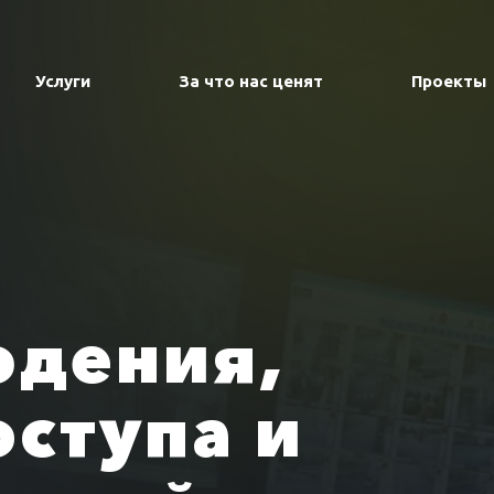
Услуги
За что нас ценят
Проекты
юдения,
оступа и