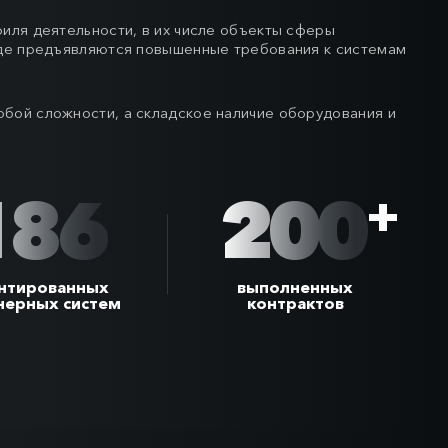
иля деятельности, в их числе объекты сферы
где предъявляются повышенные требования к системам
бой сложности, а складское наличие оборудования и
186
200
+
нтированных
выполненных
нерных систем
контрактов