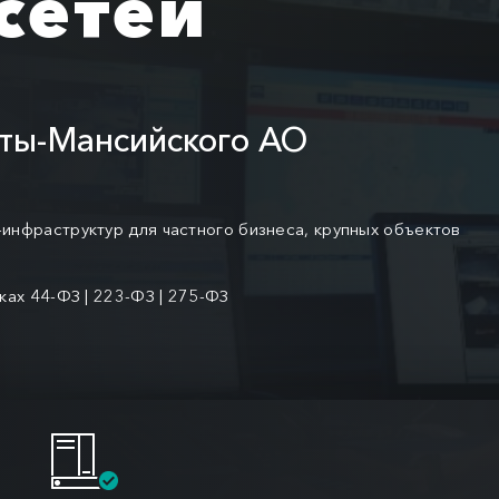
сетей
нты-Мансийского АО
-инфраструктур для частного бизнеса, крупных объектов
ках 44-ФЗ | 223-ФЗ | 275-ФЗ