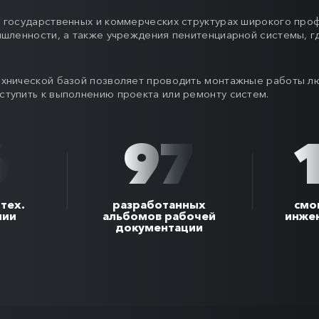
государственных и коммерческих структурах широкого проф
ышленности, а также учреждения пенитенциарной системы, 
хнической базой позволяет проводить монтажные работы лю
тупить к выполнению проекта или ремонту систем.
6
97
тех.
разработанных
смо
нии
альбомов рабочей
инже
документации